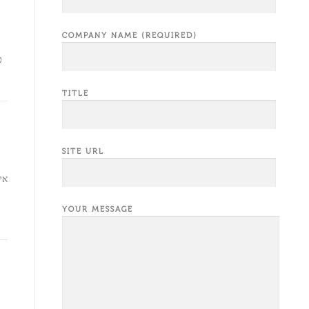
COMPANY NAME (REQUIRED)
כ
TITLE
SITE URL
אי
YOUR MESSAGE