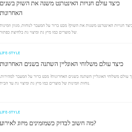
כיצד עולם חנויות האינטרנט משנה את השוק בשנים
האחרונות
יצד חנויות האינטרנט משנות את השוק? מבט ברור על המעבר לנוחות, מגוון וזמינות
של מוצרים כמו מיץ גת ומיצוי גת בלחיצת כפתור.
LIFE-STYLE
כיצד עולם משלוחי האונליין השתנה בשנים האחרונות
ך עולם משלוחי האונליין השתנה בשנים האחרונות? מבט ברור על המעבר למהירות,
נוחות וזמינות של מוצרים כמו מיץ גת ומיצוי גת עד הבית.
LIFE-STYLE
מה חשוב לבדוק כשמזמינים מיזוג לאירוע?