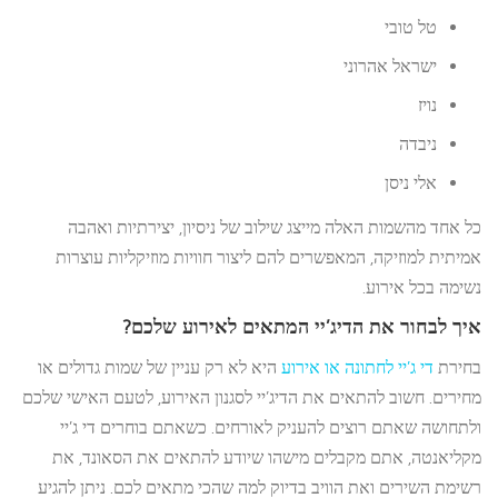
טל טובי
ישראל אהרוני
נויז
ניבדה
אלי ניסן
כל אחד מהשמות האלה מייצג שילוב של ניסיון, יצירתיות ואהבה
אמיתית למוזיקה, המאפשרים להם ליצור חוויות מוזיקליות עוצרות
נשימה בכל אירוע.
איך לבחור את הדיג’יי המתאים לאירוע שלכם?
בחירת
די ג’יי לחתונה או אירוע
היא לא רק עניין של שמות גדולים או
מחירים. חשוב להתאים את הדיג’יי לסגנון האירוע, לטעם האישי שלכם
ולתחושה שאתם רוצים להעניק לאורחים. כשאתם בוחרים די ג’יי
מקליאנטה, אתם מקבלים מישהו שיודע להתאים את הסאונד, את
רשימת השירים ואת הוויב בדיוק למה שהכי מתאים לכם. ניתן להגיע