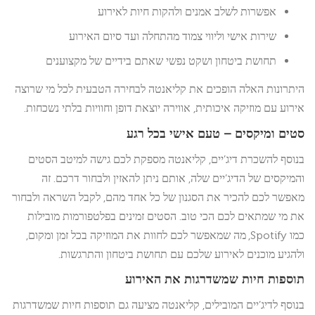
אפשרות לשלב אמנים ולהקות חיות לאירוע
שירות אישי וליווי צמוד מהתחלה ועד סיום האירוע
תחושת ביטחון ושקט נפשי שאתם בידיים של מקצוענים
היתרונות האלה הופכים את קליאנטה לבחירה הטבעית לכל מי שרוצה
אירוע עם מוזיקה איכותית, אווירה יוצאת דופן וחוויות בלתי נשכחות.
סטים ומיקסים – טעם אישי בכל רגע
בנוסף להשכרת דיג’יים, קליאנטה מספקת לכם גישה למיטב הסטים
והמיקסים של הדיג’יים שלה, אותם ניתן להאזין ולבחור דרכם. זה
מאפשר לכם להכיר את הסגנון של כל אחד מהם, לקבל השראה ולבחור
את מי שמתאים לכם הכי טוב. הסטים זמינים בפלטפורמות מובילות
כמו Spotify, מה שמאפשר לכם לחוות את המוזיקה בכל זמן ומקום,
ולהגיע מוכנים לאירוע שלכם עם תחושת ביטחון והתרגשות.
תוספות חיות שמשדרגות את האירוע
בנוסף לדיג’יים המובילים, קליאנטה מציעה גם תוספות חיות שמשדרגות