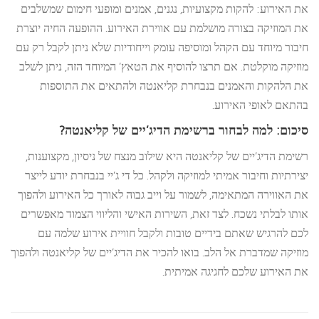
את האירוע: להקות מקצועיות, נגנים, אמנים ומופעי חימום שמשלבים
את המוזיקה בצורה מושלמת עם אווירת האירוע. ההופעה החיה יוצרת
חיבור מיוחד עם הקהל ומוסיפה עומק וייחודיות שלא ניתן לקבל רק עם
מוזיקה מוקלטת. אם תרצו להוסיף את הטאץ’ המיוחד הזה, ניתן לשלב
את הלהקות והאמנים בנבחרת קליאנטה ולהתאים את התוספות
בהתאם לאופי האירוע.
סיכום: למה לבחור ברשימת הדיג’יים של קליאנטה?
רשימת הדיג’יים של קליאנטה היא שילוב מנצח של ניסיון, מקצוענות,
יצירתיות וחיבור אמיתי למוזיקה ולקהל. כל די ג’יי בנבחרת יודע לייצר
את האווירה המתאימה, לשמור על וייב גבוה לאורך כל האירוע ולהפוך
אותו לבלתי נשכח. לצד זאת, השירות האישי והליווי הצמוד מאפשרים
לכם להרגיש שאתם בידיים טובות ולקבל חוויית אירוע שלמה עם
מוזיקה שמדברת אל הלב. בואו להכיר את הדיג’יים של קליאנטה ולהפוך
את האירוע שלכם לחגיגה אמיתית.